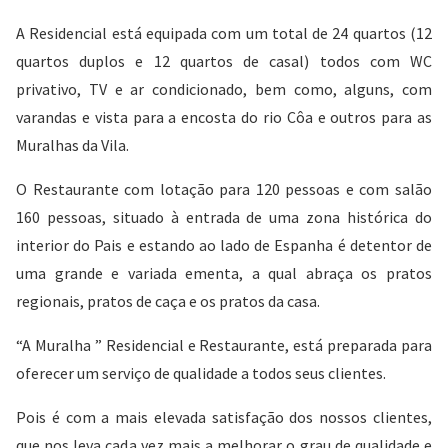
A Residencial está equipada com um total de 24 quartos (12
quartos duplos e 12 quartos de casal) todos com WC
privativo, TV e ar condicionado, bem como, alguns, com
varandas e vista para a encosta do rio Côa e outros para as
Muralhas da Vila.
O Restaurante com lotação para 120 pessoas e com salão
160 pessoas, situado à entrada de uma zona histórica do
interior do Pais e estando ao lado de Espanha é detentor de
uma grande e variada ementa, a qual abraça os pratos
regionais, pratos de caça e os pratos da casa.
“A Muralha ” Residencial e Restaurante, está preparada para
oferecer um serviço de qualidade a todos seus clientes.
Pois é com a mais elevada satisfação dos nossos clientes,
que nos leva cada vez mais a melhorar o grau de qualidade e